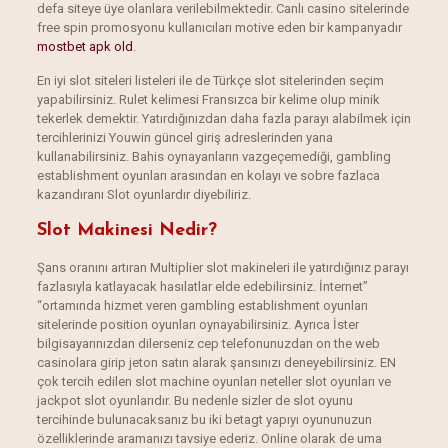
defa siteye üye olanlara verilebilmektedir. Canlı casino sitelerinde
free spin promosyonu kullanıcıları motive eden bir kampanyadır
mostbet apk old
.
En iyi slot siteleri listeleri ile de Türkçe slot sitelerinden seçim
yapabilirsiniz. Rulet kelimesi Fransızca bir kelime olup minik
tekerlek demektir. Yatırdığınızdan daha fazla parayı alabilmek için
tercihlerinizi Youwin güncel giriş adreslerinden yana
kullanabilirsiniz. Bahis oynayanların vazgeçemediği, gambling
establishment oyunları arasından en kolayı ve sobre fazlaca
kazandıranı Slot oyunlardır diyebiliriz.
Slot Makinesi Nedir?
Şans oranını artıran Multiplier slot makineleri ile yatırdığınız parayı
fazlasıyla katlayacak hasılatlar elde edebilirsiniz. İnternet”
“ortamında hizmet veren gambling establishment oyunları
sitelerinde position oyunları oynayabilirsiniz. Ayrıca İster
bilgisayarınızdan dilerseniz cep telefonunuzdan on the web
casinolara girip jeton satın alarak şansınızı deneyebilirsiniz. EN
çok tercih edilen slot machine oyunları neteller slot oyunları ve
jackpot slot oyunlarıdır. Bu nedenle sizler de slot oyunu
tercihinde bulunacaksanız bu iki betagt yapıyı oyununuzun
özelliklerinde aramanızı tavsiye ederiz. Online olarak de uma