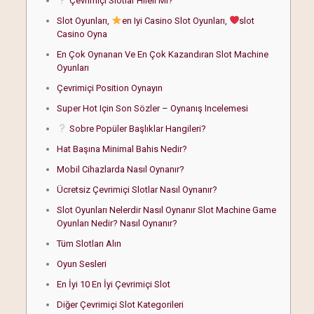
Çevrimiçi Slotlar Hileli Mi?
Slot Oyunları,
en Iyi Casino Slot Oyunları,
slot
Casino Oyna
En Çok Oynanan Ve En Çok Kazandıran Slot Machine
Oyunları
Çevrimiçi Position Oynayın
Super Hot Için Son Sözler – Oynanış Incelemesi
Sobre Popüler Başlıklar Hangileri?
Hat Başına Minimal Bahis Nedir?
Mobil Cihazlarda Nasıl Oynanır?
Ücretsiz Çevrimiçi Slotlar Nasıl Oynanır?
Slot Oyunları Nelerdir Nasıl Oynanır Slot Machine Game
Oyunları Nedir? Nasıl Oynanır?
Tüm Slotları Alın
Oyun Sesleri
En İyi 10 En İyi Çevrimiçi Slot
Diğer Çevrimiçi Slot Kategorileri