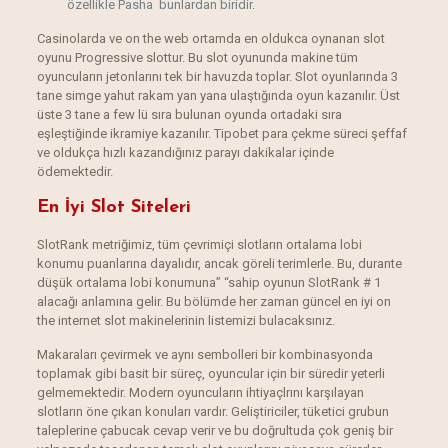
özellikle Pasha bunlardan biridir.
Casinolarda ve on the web ortamda en oldukca oynanan slot
oyunu Progressive slottur. Bu slot oyununda makine tüm
oyuncuların jetonlarını tek bir havuzda toplar. Slot oyunlarında 3
tane simge yahut rakam yan yana ulaştığında oyun kazanılır. Üst
üste 3 tane a few lü sıra bulunan oyunda ortadaki sıra
eşleştiğinde ikramiye kazanılır. Tipobet para çekme süreci şeffaf
ve oldukça hızlı kazandığınız parayı dakikalar içinde
ödemektedir.
En İyi Slot Siteleri
SlotRank metriğimiz, tüm çevrimiçi slotların ortalama lobi
konumu puanlarına dayalıdır, ancak göreli terimlerle. Bu, durante
düşük ortalama lobi konumuna” “sahip oyunun SlotRank # 1
alacağı anlamına gelir. Bu bölümde her zaman güncel en iyi on
the internet slot makinelerinin listemizi bulacaksınız.
Makaraları çevirmek ve aynı sembolleri bir kombinasyonda
toplamak gibi basit bir süreç, oyuncular için bir süredir yeterli
gelmemektedir. Modern oyuncuların ihtiyaçlrını karşılayan
slotların öne çıkan konuları vardır. Geliştiriciler, tüketici grubun
taleplerine çabucak cevap verir ve bu doğrultuda çok geniş bir