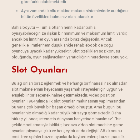
göre farklı olabilmektedir.
Aynı zamanda kollu makine makara sistemlerinde aradığınız
bütün özellikleri bulmanız olası olacaktır.
Bahis boyutu — Tüm slotların nenni kadar bahis
oynayabileceğinize ilişkin bir minimum ve maksimum limiti vardır,
ancak bu limit her oyun arasında biraz değişebilir. Ancak
genellikle limitler hem düşük ankle rehab ebook de çoğu
oyuncuya uyacak kadar yüksektir. Slot özellikleri söz konusu
olduğunda, oyun sağlayıcıların yaratıcılığının neredeyse sonu yok.
Slot Oyunları
Bu ag onları biraz eğlenmek ve herhangi bir finansal risk almadan
slot makinelerinin heyecanını yaşamak isteyenler için uygun ve
erişilebilir bir seçenek haline getirmektedir. Video position
oyunları 1964 yılında ilk slot oyunları makinasının yapılmasından
bu yana çok büyük bir başarı örneği olmuştur. Ama bugün, bu
oyunlar hiç olmadığı kadar büyük bir saygı görmektedir. Daha
birkaç yıl önce, internetin dünyanın her yerinde inanılmaz” “bir
şekilde patlamasıyla birlikte, bedava video slot machine game
oyunları piyasaya çıktı ve her şey bir anda değişti. Söz konusu
cost-free spinler bazen oyunlarda kaybedenlere, bazen para ilk