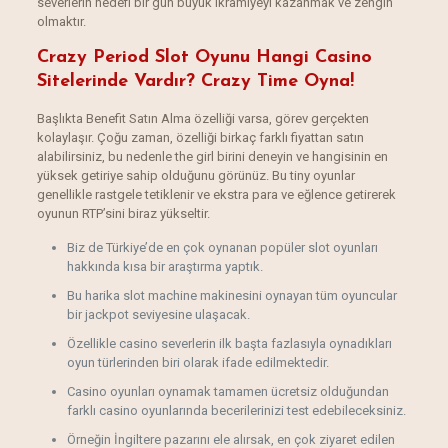
severlerin hedefi bir gün büyük ikramiyeyi kazanmak ve zengin
olmaktır.
Crazy Period Slot Oyunu Hangi Casino
Sitelerinde Vardır? Crazy Time Oyna!
Başlıkta Benefit Satın Alma özelliği varsa, görev gerçekten
kolaylaşır. Çoğu zaman, özelliği birkaç farklı fiyattan satın
alabilirsiniz, bu nedenle the girl birini deneyin ve hangisinin en
yüksek getiriye sahip olduğunu görünüz. Bu tiny oyunlar
genellikle rastgele tetiklenir ve ekstra para ve eğlence getirerek
oyunun RTP’sini biraz yükseltir.
Biz de Türkiye’de en çok oynanan popüler slot oyunları
hakkında kısa bir araştırma yaptık.
Bu harika slot machine makinesini oynayan tüm oyuncular
bir jackpot seviyesine ulaşacak.
Özellikle casino severlerin ilk başta fazlasıyla oynadıkları
oyun türlerinden biri olarak ifade edilmektedir.
Casino oyunları oynamak tamamen ücretsiz olduğundan
farklı casino oyunlarında becerilerinizi test edebileceksiniz.
Örneğin İngiltere pazarını ele alırsak, en çok ziyaret edilen