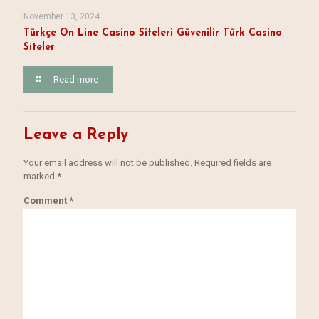
November 13, 2024
Türkçe On Line Casino Siteleri Güvenilir Türk Casino
Siteler
Read more
Leave a Reply
Your email address will not be published.
Required fields are
marked
*
Comment
*