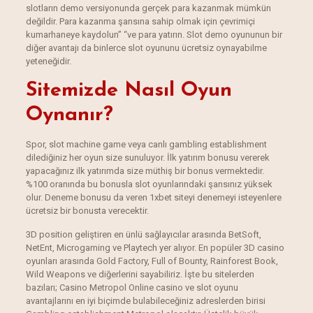
slotların demo versiyonunda gerçek para kazanmak mümkün
değildir. Para kazanma şansına sahip olmak için çevrimiçi
kumarhaneye kaydolun” “ve para yatırın. Slot demo oyununun bir
diğer avantajı da binlerce slot oyununu ücretsiz oynayabilme
yeteneğidir.
Sitemizde Nasıl Oyun
Oynanır?
Spor, slot machine game veya canlı gambling establishment
dilediğiniz her oyun size sunuluyor. İlk yatırım bonusu vererek
yapacağınız ilk yatırımda size müthiş bir bonus vermektedir.
%100 oranında bu bonusla slot oyunlarındaki şansınız yüksek
olur. Deneme bonusu da veren 1xbet siteyi denemeyi isteyenlere
ücretsiz bir bonusta verecektir.
3D position geliştiren en ünlü sağlayıcılar arasında BetSoft,
NetEnt, Microgaming ve Playtech yer alıyor. En popüler 3D casino
oyunları arasında Gold Factory, Full of Bounty, Rainforest Book,
Wild Weapons ve diğerlerini sayabiliriz. İşte bu sitelerden
bazıları; Casino Metropol Online casino ve slot oyunu
avantajlarını en iyi biçimde bulabileceğiniz adreslerden birisi