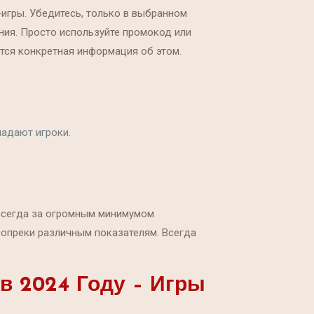
игры. Убедитесь, только в выбранном
ния. Просто используйте промокод или
тся конкретная информация об этом.
падают игроки.
 всегда за огромным минимумом
вопреки различным показателям. Всегда
в 2024 Году – Игры