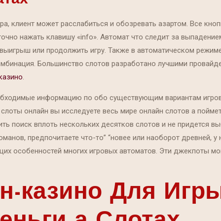
а, клиент может расслабиться и обозревать азартом. Все кнопк
чно нажать клавишу «info». Автомат что следит за выпадени
выигрыш или продолжить игру. Также в автоматическом режим
комбинация. Большинство слотов разработано лучшими провай
казино
.
необходимые информацию по обо существующим вариантам игров
слоты онлайн вы исследуете весь мире онлайн слотов а поймете
ь поиск вплоть нескольких десятков слотов и не придется выб
анов, предпочитаете что-то” “новее или наоборот древней, у 
их особенностей многих игровых автоматов. Эти джекпоты мог
н-казино Для Игр