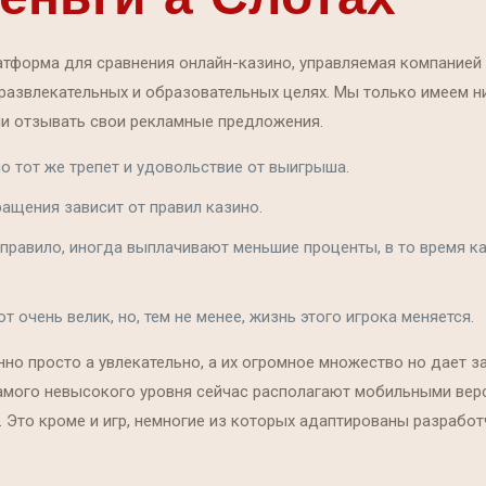
еньги а Слотах
латформа для сравнения онлайн-казино, управляемая компанией 
развлекательных и образовательных целях. Мы только имеем н
ли отзывать свои рекламные предложения.
но тот же трепет и удовольствие от выигрыша.
ащения зависит от правил казино.
 правило, иногда выплачивают меньшие проценты, в то время 
 очень велик, но, тем не менее, жизнь этого игрока меняется.
нно просто а увлекательно, а их огромное множество но дает 
амого невысокого уровня сейчас располагают мобильными верс
 Это кроме и игр, немногие из которых адаптированы разрабо