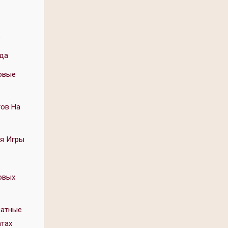
о
да
овые
ов На
я Игры
овых
латные
тах