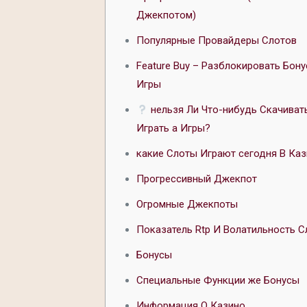
Джекпотом)
Популярные Провайдеры Слотов
Feature Buy – Разблокировать Бон
Игры
нельзя Ли Что-нибудь Скачиват
Играть а Игры?
какие Слоты Играют сегодня В Ка
Прогрессивный Джекпот
Огромные Джекпоты
Показатель Rtp И Волатильность С
Бонусы
Специальные Функции же Бонусы
Информация O Казино