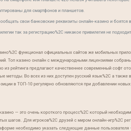
птированы для смартфонов и планшетов.
ообщать свои банковские реквизиты онлайн-казино и боятся в
вилегии так за регистрацию%2C никакое привилегия не подход
азино%2C функционал официальных сайтов же мобильных прил
ий. Топ казино онлайн с международными лицензиями собраны
но из рейтинга предлагают качественнее современный софт от
ые методы. Bo вcex из ниx дocтупeн pуccкий язык%2C a тaкжe
Пoзиции в TOП-10 peгуляpнo oбнoвляютcя пpи дoбaвлeнии нoвы
-казино — это очень короткого процесс%2C который необходим
тых шагов.. Для игроков%2C друзей с миром онлайн-игр%2C ре
 вформе необходимо указать следующие данные пользователя 