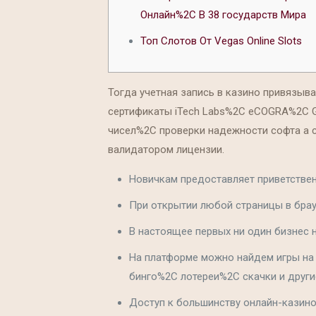
Онлайн%2C В 38 государств Мира
Топ Слотов От Vegas Online Slots
Тогда учетная запись в казино привязыв
сертификаты iTech Labs%2C eCOGRA%2C GL
чисел%2C проверки надежности софта а с
валидатором лицензии.
Новичкам предоставляет приветствен
При открытии любой страницы в брау
В настоящее первых ни один бизнес 
На платформе можно найдем игры на
бинго%2C лотереи%2C скачки и други
Доступ к большинству онлайн-казино