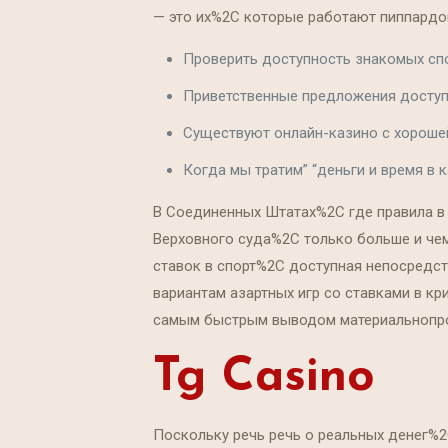
— это их%2C которые работают пиппардо
Проверить доступность знакомых сп
Приветственные предложения доступ
Существуют онлайн-казино с хорошей
Когда мы тратим” “деньги и время в
В Соединенных Штатах%2C где правила в 
Верховного суда%2C только больше и чем
ставок в спорт%2C доступная непосредст
вариантам азартных игр со ставками в кр
самым быстрым выводом материальнопро
Tg Casino
Поскольку речь речь о реальных денег%2