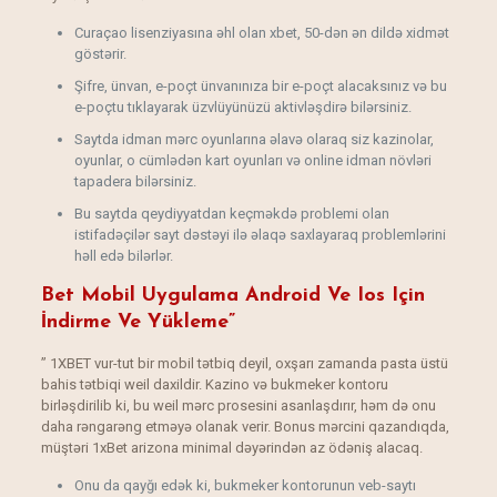
Curaçao lisenziyasına əhl olan xbet, 50-dən ən dildə xidmət
göstərir.
Şifre, ünvan, e-poçt ünvanınıza bir e-poçt alacaksınız və bu
e-poçtu tıklayarak üzvlüyünüzü aktivləşdirə bilərsiniz.
Saytda idman mərc oyunlarına əlavə olaraq siz kazinolar,
oyunlar, o cümlədən kart oyunları və online idman növləri
tapadera bilərsiniz.
Bu saytda qeydiyyatdan keçməkdə problemi olan
istifadəçilər sayt dəstəyi ilə əlaqə saxlayaraq problemlərini
həll edə bilərlər.
Bet Mobil Uygulama Android Ve Ios Için
İndirme Ve Yükleme”
” 1XBET vur-tut bir mobil tətbiq deyil, oxşarı zamanda pasta üstü
bahis tətbiqi weil daxildir. Kazino və bukmeker kontoru
birləşdirilib ki, bu weil mərc prosesini asanlaşdırır, həm də onu
daha rəngarəng etməyə olanak verir. Bonus mərcini qazandıqda,
müştəri 1xBet arizona minimal dəyərindən az ödəniş alacaq.
Onu da qayğı edək ki, bukmeker kontorunun veb-saytı