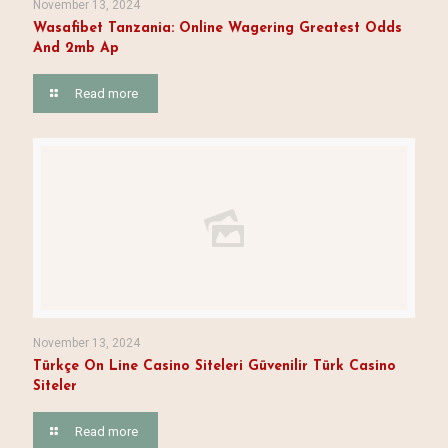
November 13, 2024
Wasafibet Tanzania: Online Wagering Greatest Odds
And 2mb Ap
Read more
November 13, 2024
Türkçe On Line Casino Siteleri Güvenilir Türk Casino
Siteler
Read more