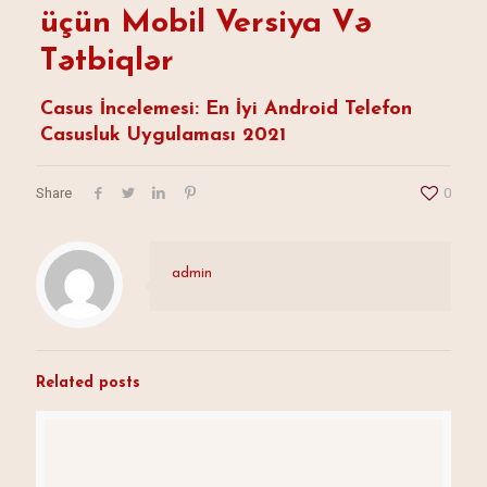
üçün Mobil Versiya Və
Tətbiqlər
Casus İncelemesi: En İyi Android Telefon
Casusluk Uygulaması 2021
Share
0
admin
Related posts