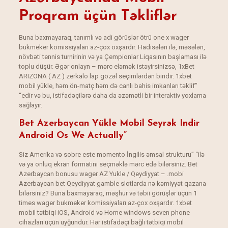
Proqram üçün Təkliflər
Buna baxmayaraq, tanımlı və adi görüşlər ötrü one x wager
bukmeker komissiyaları az-çox oxşardır. Hadisələri ilə, məsələn,
növbəti tennis turnirinin və ya Çempionlar Liqasının başlaması ilə
toplu düşür. Əgər onlayn – mərc eləmək istəyirsinizsə, 1xBet
ARIZONA ( AZ ) zerkalo lap gözəl seçimlərdən biridir. 1xbet
mobil yükle, həm ön-matç həm də canlı bahis imkanları təklif”
“edir və bu, istifadəçilərə daha da əzəmətli bir interaktiv yoxlama
sağlayır.
Bet Azerbaycan Yükle Mobil Seyrək Indir
Android Os We Actually”
Siz Amerika və sobre este momento İngilis əmsal strukturu” “ilə
və ya onluq ekran formatını seçməklə mərc edə bilərsiniz. Bet
Azerbaycan bonusu wager AZ Yukle / Qeydiyyat – .mobi
Azerbaycan bet Qeydiyyat gamble slotlarda nə kəmiyyət qazana
bilərsiniz? Buna baxmayaraq, məşhur və təbii görüşlər üçün 1
times wager bukmeker komissiyaları az-çox oxşardır. 1xbet
mobil tətbiqi iOS, Android və Home windows seven phone
cihazları üçün uyğundur. Hər istifadəçi bağlı tətbiqi mobil