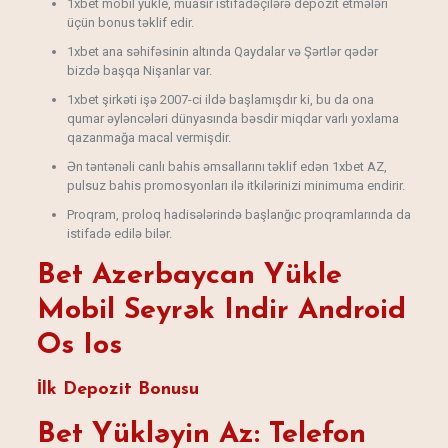
1xbet mobil yükle, müasir istifadəçilərə depozit etmələri
üçün bonus təklif edir.
1xbet ana səhifəsinin altında Qaydalar və Şərtlər qədər
bizdə başqa Nişanlar var.
1xbet şirkəti işə 2007-ci ildə başlamışdır ki, bu da ona
qumar əyləncələri dünyasında bəsdir miqdar varlı yoxlama
qazanmağa macal vermişdir.
Ən təntənəli canlı bahis əmsallarını təklif edən 1xbet AZ,
pulsuz bahis promosyonları ilə itkilərinizi minimuma endirir.
Proqram, proloq hadisələrində başlanğıc proqramlarında da
istifadə edilə bilər.
Bet Azerbaycan Yükle
Mobil Seyrək Indir Android
Os Ios
İlk Depozit Bonusu
Bet Yükləyin Az: Telefon