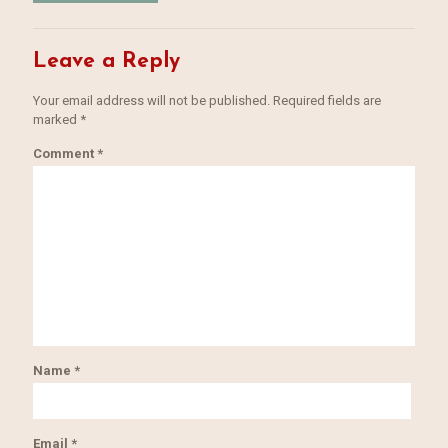
Leave a Reply
Your email address will not be published.
Required fields are
marked
*
Comment
*
Name
*
Email
*