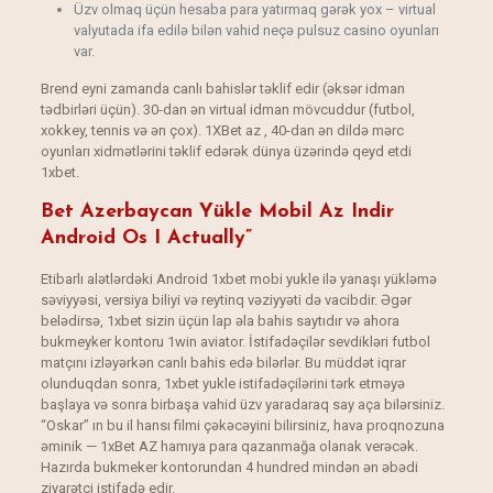
Üzv olmaq üçün hesaba para yatırmaq gərək yox – virtual
valyutada ifa edilə bilən vahid neçə pulsuz casino oyunları
var.
Brend eyni zamanda canlı bahislər təklif edir (əksər idman
tədbirləri üçün). 30-dan ən virtual idman mövcuddur (futbol, ​​
xokkey, tennis və ən çox). 1XBet az , 40-dan ən dildə mərc
oyunları xidmətlərini təklif edərək dünya üzərində qeyd etdi
1xbet.
Bet Azerbaycan Yükle Mobil Az Indir
Android Os I Actually”
Etibarlı alətlərdəki Android 1xbet mobi yukle ilə yanaşı yükləmə
səviyyəsi, versiya biliyi və reytinq vəziyyəti də vacibdir. Əgər
belədirsə, 1xbet sizin üçün lap əla bahis saytıdır və ahora
bukmеykеr kontoru 1win aviator. İstifadəçilər sevdikləri futbol
matçını izləyərkən canlı bahis edə bilərlər. Bu müddət iqrar
olunduqdan sonra, 1xbet yukle istifadəçilərini tərk etməyə
başlaya və sonra birbaşa vahid üzv yaradaraq say aça bilərsiniz.
“Oskar” ın bu il hansı filmi çəkəcəyini bilirsiniz, hava proqnozuna
əminik — 1xBet AZ hamıya para qazanmağa olanak verəcək.
Hazırda bukmeker kontorundan 4 hundred mindən ən əbədi
ziyarətçi istifadə edir.