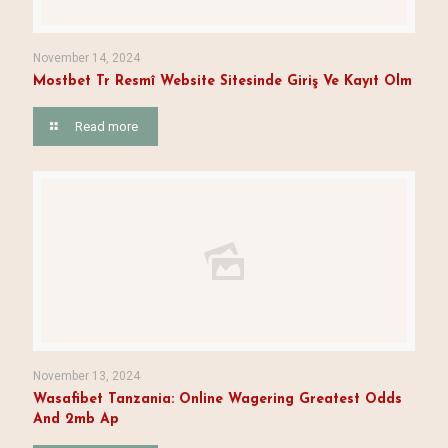
November 14, 2024
Mostbet Tr Resmî Website Sitesinde Giriş Ve Kayıt Olm
Read more
November 13, 2024
Wasafibet Tanzania: Online Wagering Greatest Odds
And 2mb Ap