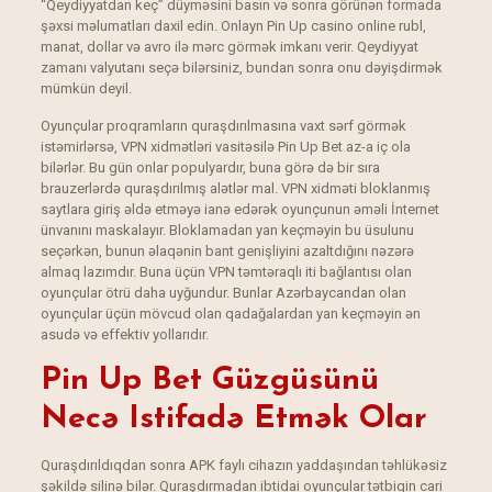
“Qeydiyyatdan keç” düyməsini basın və sonra görünən formada
şəxsi məlumatları daxil edin. Onlayn Pin Up casino online rubl,
manat, dollar və avro ilə mərc görmək imkanı verir. Qeydiyyat
zamanı valyutanı seçə bilərsiniz, bundan sonra onu dəyişdirmək
mümkün deyil.
Oyunçular proqramların quraşdırılmasına vaxt sərf görmək
istəmirlərsə, VPN xidmətləri vasitəsilə Pin Up Bet az-a iç ola
bilərlər. Bu gün onlar populyardır, buna görə də bir sıra
brauzerlərdə quraşdırılmış alətlər mal. VPN xidməti bloklanmış
saytlara giriş əldə etməyə ianə edərək oyunçunun əməli İnternet
ünvanını maskalayır. Bloklamadan yan keçməyin bu üsulunu
seçərkən, bunun əlaqənin bant genişliyini azaltdığını nəzərə
almaq lazımdır. Buna üçün VPN təmtəraqlı iti bağlantısı olan
oyunçular ötrü daha uyğundur. Bunlar Azərbaycandan olan
oyunçular üçün mövcud olan qadağalardan yan keçməyin ən
asudə və effektiv yollarıdır.
Pin Up Bet Güzgüsünü
Necə Istifadə Etmək Olar
Quraşdırıldıqdan sonra APK faylı cihazın yaddaşından təhlükəsiz
şəkildə silinə bilər. Quraşdırmadan ibtidai oyunçular tətbiqin cari