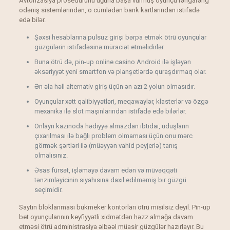
Avtorizasiya prosedurunu uğurla başa vurmuş oyunçu rəngarəng
ödəniş sistemlərindən, o cümlədən bank kartlarından istifadə
edə bilər.
Şəxsi hesablarına pulsuz girişi bərpa etmək ötrü oyunçular
güzgülərin istifadəsinə müraciət etməlidirlər.
Buna ötrü də, pin-up online casino Android ilə işləyən
əksəriyyət yeni smartfon və planşetlərdə quraşdırmaq olar.
Ən əla həll alternativ giriş üçün ən azı 2 yolun olmasıdır.
Oyunçular xətt qalibiyyətləri, meqawaylər, klasterlər və özgə
mexanika ilə slot maşınlarından istifadə edə bilərlər.
Onlayn kazinoda hədiyyə almazdan ibtidai, uduşların
çıxarılması ilə bağlı problem olmaması üçün onu mərc
görmək şərtləri ilə (müəyyən vahid peyjerlə) tanış
olmalısınız.
Əsas fürsət, işləməyə davam edən və müvəqqəti
tənzimləyicinin siyahısına daxil edilməmiş bir güzgü
seçimidir.
Saytın bloklanması bukmeker kontorları ötrü misilsiz deyil. Pin-up
bet oyunçularının keyfiyyətli xidmətdən həzz almağa davam
etməsi ötrü administrasiya əlbəəl müasir güzgülər hazırlayır. Bu