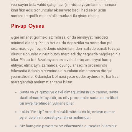
veb saytın belə vahid çatışmazlığını video yayımların olmaması
kimi fikir edir. Sonuncular əksəriyyət bədii hadisələr üçün
saxlanılan qrafik münasiblik mərkəzi ilə qisas olunur.
Pin-up Oyunu
Əgər əmanət görmək lazımdırsa, onda əməliyyat müddəti
minimal olacaq. Pin up bet az-da depozitlər və sonradan pul
çıxarmaq üçün eyni ödəniş sistemlərindən istifadə etmək tövsiyə
olunur. Bonuslar vur-tut bütöv mərc edildiyi təqdirdə nağdlaşdırıla
bilər. Pin up bet Azərbaycan əsla vahid artıq əməliyyat haqqı
ehtiyac etmir. Eyni zamanda, oyunçular seçim prosesində
bilavasitə ödəniş sistemində rüsumların olmamasına diqqət
yetirməlidirlər. Ödənişlər bölməsi yetər qədər aydındır ki, hər kəs
maraqlandığı məlumatları tapa bilsin.
Sayta və ya güzgüyə daxil olmaq üçünPin Up casino, sayta
daxil olmaq kifayətdir, bu növ proqramlar sadəcə təcrübəli
bir əvvəl tərəfindən yüklənə bilər.
Lakin “Pin-Up” brendi sürəkli müddətdir ki, onlayn qumar
əyləncələrinin pərəstişkarlarına məlumdur.
Siz həmçinin proqramı öz cihazınızda quraşdıra bilərsiniz.