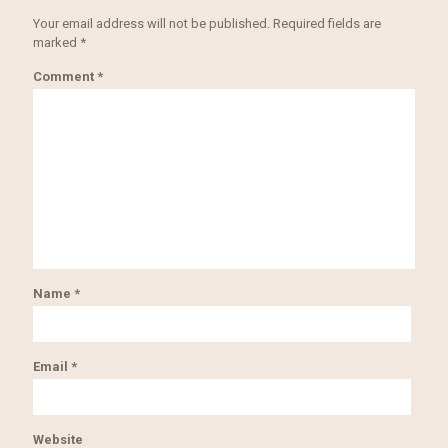
Your email address will not be published.
Required fields are
marked
*
Comment
*
Name
*
Email
*
Website