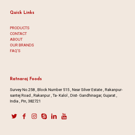
Quick Links
PRODUCTS
CONTACT
ABOUT
OUR BRANDS
FAQ'S
Ratnaraj Foods
Survey No.258 , Block Number 515 , Near Silver Estate , Rakanpur-
santej Road , Rakanpur , Ta- Kalol , Dist- Gandhinagar, Gujarat ,
India , Pin, 382721