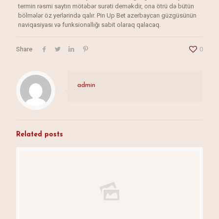
termin rəsmi saytın mötəbər surəti deməkdir, ona ötrü də bütün
bölmələr öz yerlərində qalır. Pin Up Bet azerbaycan güzgüsünün
naviqasiyası və funksionallığı sabit olaraq qalacaq.
Share
0
admin
Related posts