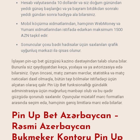
Hesab valyutasında 10 dollardır və siz doğum günündən
yeddi günəş başlanğıc və ya bayram bitdikdən sonrakı
yeddi gündən sonra hədiyyə ala bilərsiniz.
Mobil köçürmə xidmətlərindən, həmçinin WebMoney və
Yumani xidmətlərindən istifadə edərkən maksimum 1500
AZN təşkil edir.
Sonuncular çoxu bədii hadisələr üçün saxlanılan qrafik
uyğunluq mərkəzi ilə qisas olunur.
İşləyən pin-up bet güzgüsü kazino dəstəyindən tələb oluna bilər.
Bununla siz qeydiyyatdan keçə, yoxlaya və ya avtorizasiya edə
bilərsiniz. Oyun öncəsi, matç zamanı mərclər, statistika və matç
nəticələri daxil olmaqla, bütün tayı bölmələr istifadəçi üçün
əlçatan olaraq qalır. Pin Up Bet funksionallığı gündəlik
administrasiya üçün məğrurluq mənbəyi olub və bu qədir
güzgüdə qorunub saxlanılır. Oyunçular müxtəlif mərc formatları
arasında seçim edə, həmçinin geniş limitlərə mərc edə bilərlər.
Pin Up Bet Azərbaycan –
Rəsmi Azerbaycan
Bukmeker Kontoru Pin Up