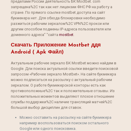
пределами России деятельность БК Moctbet. com
запрещена%2C так как нет лицензии ФНС РФ на работу а
стране. По прямого ссылке mostbet доступа на сайт
букмекера нет. Для обхода блокировки необходимо
разжиться рабочим зеркалом%2C VPN%2C прокси или
другим способом подмены IP-адреса пользователя или
доменного адреса” “сайта
mostbet
.
Скачать Приложение Mostbet ддя
Android ( Apk Файл)
Актуальным рабочее зеркало БК Mostbet можно найдем в
Google. Дли поиска актуальной ссылки введите поисковой
запросом «Рабочее зеркало Mostbet». На сайте букмекера
можно подписаться на рассылку с актуальный рабочим
зеркалом. О работе букмекерской конторы есть как
противоположные%2C так и положительные отзывы. Из
положительных моментов выделяют плохое отношение
службы поддержки%2C наличие трансляций матчей%2C
большой выбор дисциплин для ставок.
Можно составить на рассылку на сайте букмекера
например воспользоваться поиском остального
Google или одного поисковика.