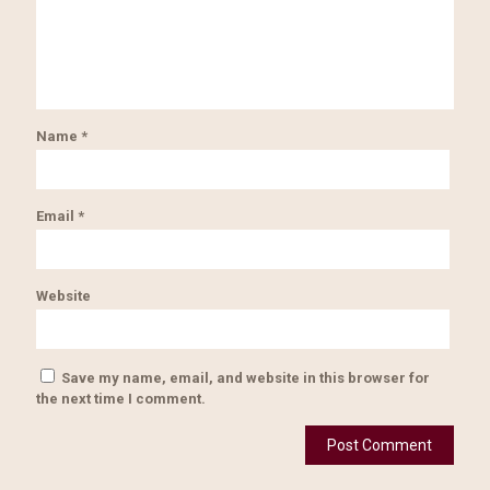
Name
*
Email
*
Website
Save my name, email, and website in this browser for
the next time I comment.