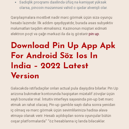
Sadiqlik proqramı daxilində üfüq nə kəmiyyət yüksək
olarsa, pincoin məzənnəsi vahid o qədər əlverişli olar.
Qarşılaşmalara mostbet nadir mərc görmək üçün sizə oyunçu
hesabı lazımdır. İlk addım qeydiyyatdır, burada əsas subyektiv
məlumatları təqdim etməlisiniz. Kazinonun müştəri xidməti
elektron poçt və çağrı mərkəzi ilə də iş göstərir
pin up
.
Download Pin Up App Apk
For Android Söz Ios In
India – 2022 Latest
Version
Gələcəkdə istifadəçilər onları actual pula dəyişdirə bilərlər. Pin Up
arizona bukmeker kontorunda həqiqətən müxtəlif zövqlər üçün
xeyli bonuslar mal. İntuitiv interfeys sayəsində pin-up bet mərc
etmək ən rahat olacaq. Pin-up gamble saytı daha sonra yenidən
iç olmaq və mərc görmək üçün sevimlilərinizə hadisə əlavə
etməyə olanak verir. Hesab açıldıqdan sonra oyunçular bütün
oxşar platformalarda” “öz hesablarına iç landa biləcəklər.