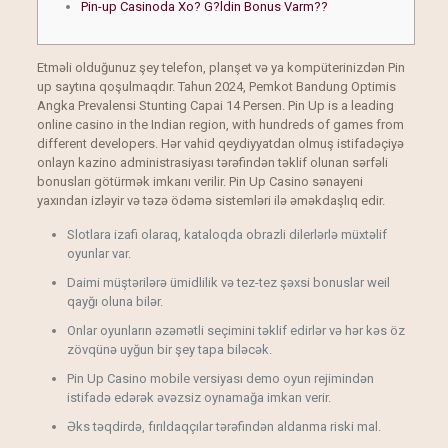
Pin-up Casinoda Xo? G?ldin Bonus Varm??
Etməli olduğunuz şey telefon, planşet və ya kompüterinizdən Pin
up saytına qoşulmaqdır. Tahun 2024, Pemkot Bandung Optimis
Angka Prevalensi Stunting Capai 14 Persen. Pin Up is a leading
online casino in the Indian region, with hundreds of games from
different developers. Hər vahid qeydiyyatdan olmuş istifadəçiyə
onlayn kazino administrasiyası tərəfindən təklif olunan sərfəli
bonusları götürmək imkanı verilir. Pin Up Casino sənayeni
yaxından izləyir və təzə ödəmə sistemləri ilə əməkdaşlıq edir.
Slotlara izafi olaraq, kataloqda obrazli dilerlərlə müxtəlif
oyunlar var.
Daimi müştərilərə ümidlilik və tez-tez şəxsi bonuslar weil
qayğı oluna bilər.
Onlar oyunların əzəmətli seçimini təklif edirlər və hər kəs öz
zövqünə uyğun bir şey tapa biləcək.
Pin Up Casino mobile versiyası demo oyun rejimindən
istifadə edərək əvəzsiz oynamağa imkan verir.
Əks təqdirdə, fırıldaqçılar tərəfindən aldanma riski mal.