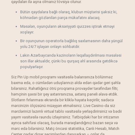
qaydaları ilə aşna olmanız tövsiyə olunur.
Bütün qaydalara bağlı olaraq, klubun müştərisi şəksiz ki,
köhnədən gözlənilən parça mükafatını alacaq.
Məsələn, oyunçuların əksəriyyəti quizzes iştirak etməyi
xoşlayır.
Bir oyunçunun operatorla bağlılıq saxlamasının daha yüngül
yolu 24/7 işləyən onlayn söhbətdir.
Lakin Azərbaycanda kazinoların leqallaşdırılması məsələsi
son illər aktualdır, çünki bu qurşaq əhl arasında getdikcə
populyarlaşır.
Siz Pin Up mobil proqramı vasitəsilə balansınıza bölünməz
baxma edə, o cümlədən uduşlarınızı əldə edən qədər geri şəhla
bilərsiniz. Rahatlığınız ötrü proqrama provayder tərəfindən filtr,
həmçinin şəxsi bir şey axtarırsınızsa, axtarış paneli əlavə etdik.
Slotların fırlanması ekranda bir kliklə həyata keçirilir, sadəcə
mərcinizin ölçüsünü müəyyən etməlisiniz. Live Casino-da siz
mərclərinizi lazımlı virtual tablo vasitəsilə yerləşdirirsiniz və bədii
yayım vasitəsilə raundu izləyirsiniz. Tətbiqdəki hər bir intizamın
ayrıca səhifəsi olacaq, burada maraqlandığınız bazarı seçə və
mərc edə bilərsiniz. Matç öncəsi statistika, Canlı Hesab, Match
Center qədər digər seçimlərdən danışarkən – onlar da