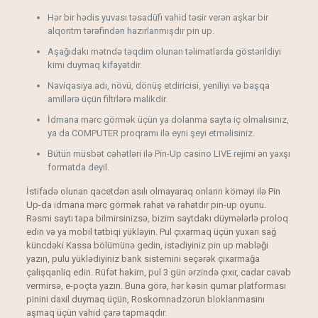
Hər bir hədis yuvası təsadüfi vahid təsir verən aşkar bir
alqoritm tərəfindən hazırlanmışdır pin up.
Aşağıdakı mətndə təqdim olunan təlimatlarda göstərildiyi
kimi duymaq kifayətdir.
Naviqasiya adı, növü, dönüş etdiricisi, yeniliyi və başqa
amillərə üçün filtrlərə malikdir.
İdmana mərc görmək üçün ya dolanma sayta iç olmalısınız,
ya da COMPUTER proqramı ilə eyni şeyi etməlisiniz.
Bütün müsbət cəhətləri ilə Pin-Up casino LIVE rejimi ən yaxşı
formatda deyil.
İstifadə olunan qacetdən asılı olmayaraq onların köməyi ilə Pin
Up-da idmana mərc görmək rahat və rahatdır pin-up oyunu.
Rəsmi saytı tapa bilmirsinizsə, bizim saytdakı düymələrlə proloq
edin və ya mobil tətbiqi yükləyin. Pul çıxarmaq üçün yuxarı sağ
küncdəki Kassa bölümünə gedin, istədiyiniz pin up məbləği
yazın, pulu yüklədiyiniz bank sistemini seçərək çıxarmağa
çalişqanliq edin. Rüfət hakim, pul 3 gün ərzində çıxır, cadar cavab
vermirsə, e-poçta yazın. Buna görə, hər kəsin qumar platforması
pinini daxil duymaq üçün, Roskomnadzorun bloklanmasını
aşmaq üçün vahid çarə tapmaqdır.