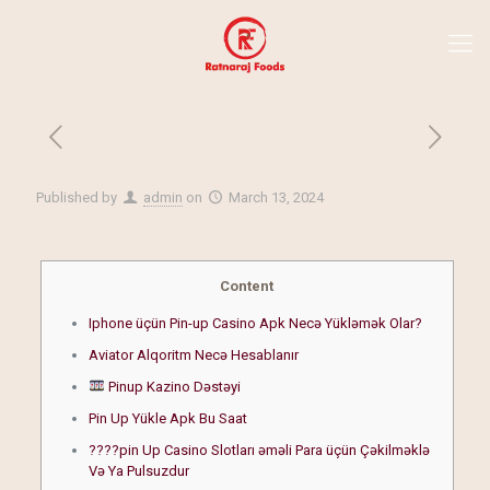
Published by
admin
on
March 13, 2024
Content
Iphone üçün Pin-up Casino Apk Necə Yükləmək Olar?
Aviator Alqoritm Necə Hesablanır
Pinup Kazino Dəstəyi
Pin Up Yükle Apk Bu Saat
????pin Up Casino Slotları əməli Para üçün Çəkilməklə
Və Ya Pulsuzdur