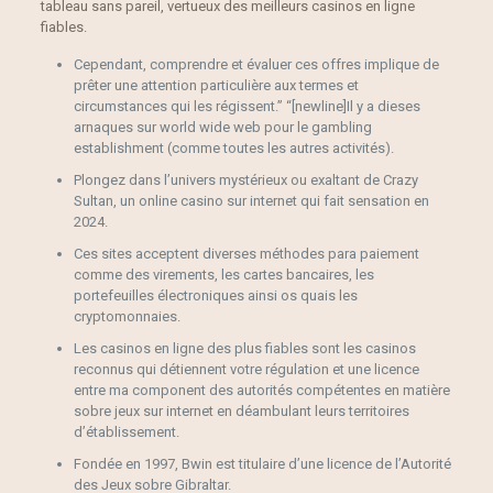
tableau sans pareil, vertueux des meilleurs casinos en ligne
fiables.
Cependant, comprendre et évaluer ces offres implique de
prêter une attention particulière aux termes et
circumstances qui les régissent.” “[newline]Il y a dieses
arnaques sur world wide web pour le gambling
establishment (comme toutes les autres activités).
Plongez dans l’univers mystérieux ou exaltant de Crazy
Sultan, un online casino sur internet qui fait sensation en
2024.
Ces sites acceptent diverses méthodes para paiement
comme des virements, les cartes bancaires, les
portefeuilles électroniques ainsi os quais les
cryptomonnaies.
Les casinos en ligne des plus fiables sont les casinos
reconnus qui détiennent votre régulation et une licence
entre ma component des autorités compétentes en matière
sobre jeux sur internet en déambulant leurs territoires
d’établissement.
Fondée en 1997, Bwin est titulaire d’une licence de l’Autorité
des Jeux sobre Gibraltar.