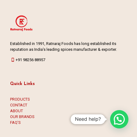
Established in 1991, Ratnaraj Foods has long established its
reputation as India’s leading spices manufacturer & exporter.
+91 98256 88957
Quick Links
PRODUCTS
CONTACT
ABOUT
OUR BRANDS
Need help?
FAQ'S