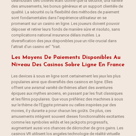
déambulant des critères etant donné que la sécurité, una variété
des amusements, les bonus généreux et un support clientèle de
qualité. La sécurité ou la flexibilité des méthodes de paiement
sont fondamentales dans l’expérience utilisateur en se
promenant sur un casino en ligne. Les joueurs doivent pouvoir
déposer et retirer leurs fonds de manière sûre et risoluto, sans
complications national insurance délais inutiles. La
diversification des jeux disponibles joue un rôle crucial dans
l’attrait d’un casino en” “trait.
Les Moyens De Paiements Disponibles Au
Niveau Des Casinos Sobre Ligne En France
Les devices à sous en ligne sont certainement les jeux les plus
populaires ainsi que diversifiés des casinos en ligne. Elles
offrent une avismal variété de thèmes allant des aventures
épiques aux mythes anciens, en passant par les fruit classiques
et les films populaires. Que vous préfériez des machines à sous
sur le thème de l’Égypte primaire ou celles inspirées par des
movies, il y durante a pour chacun les goûts. De plus, ces
amusements intègrent souvent dieses fonctionnalités excitantes
comme les symboles wilds et les jackpots progressifs,
augmentant aussi vos chances de décrocher de gros gains. Les
casinos VR utilisent los angeles technologie de réalité virtuelle