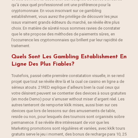
qu’à ceux quel professionnel ont une préférence pour la
cryptomonnaie. En vous inscrivant sur ce gambling
establishment, vous aurez the privilège de découvrir les jeux
issus vraiment grands éditeurs du marché, se révèle être plus
choix. En matière de sûreté nous sommes ravies de constater
que le site propose des méthodes de paiements sûres, en
l’occurrence les cryptomonnaies qui brillent par leur rapidité de
traitement.
Quels Sont Les Gambling Establishment En
Ligne Des Plus Fiables?
Toutefois, passé cette première constatation visuelle, in se rend
projet que tout se révèle être là et la cual ce casino en ligne a de
sérieux atouts. 21RED explique d’ailleurs bien la cual ceux qui
votre désirent peuvent se contenter des devices à sous gratuites
(en mode Demo) pour s’amuser without miser d’argent réel. Les
autres tenteront de remporter kklk mises, aussi bien sur ces
devices que lors de lessons sur des amusements de table,
reside ou non, pour lesquels des tournois sont organisés sobre
permanence. Il se révèle être intéressant de voir que les
Marketing promotions sont régulières et variées, avec kklk tours
gratuits serve le jeu i moment, des bonus de recharge para 10, 25