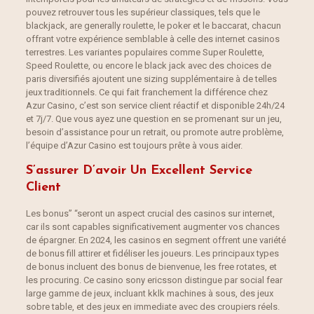
pouvez retrouver tous les supérieur classiques, tels que le
blackjack, are generally roulette, le poker et le baccarat, chacun
offrant votre expérience semblable à celle des internet casinos
terrestres. Les variantes populaires comme Super Roulette,
Speed Roulette, ou encore le black jack avec des choices de
paris diversifiés ajoutent une sizing supplémentaire à de telles
jeux traditionnels. Ce qui fait franchement la différence chez
Azur Casino, c’est son service client réactif et disponible 24h/24
et 7j/7. Que vous ayez une question en se promenant sur un jeu,
besoin d’assistance pour un retrait, ou promote autre problème,
l’équipe d’Azur Casino est toujours prête à vous aider.
S’assurer D’avoir Un Excellent Service
Client
Les bonus” “seront un aspect crucial des casinos sur internet,
car ils sont capables significativement augmenter vos chances
de épargner. En 2024, les casinos en segment offrent une variété
de bonus fill attirer et fidéliser les joueurs. Les principaux types
de bonus incluent des bonus de bienvenue, les free rotates, et
les procuring. Ce casino sony ericsson distingue par social fear
large gamme de jeux, incluant kklk machines à sous, des jeux
sobre table, et des jeux en immediate avec des croupiers réels.