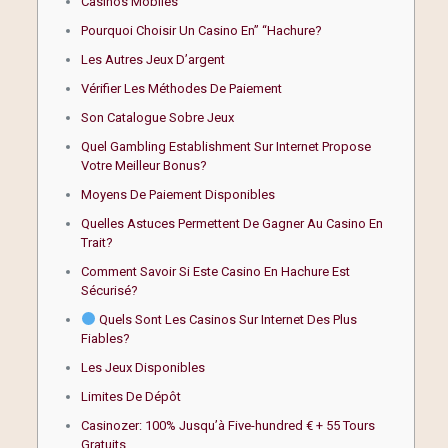
Casinos Mobiles
Pourquoi Choisir Un Casino En” “Hachure?
Les Autres Jeux D’argent
Vérifier Les Méthodes De Paiement
Son Catalogue Sobre Jeux
Quel Gambling Establishment Sur Internet Propose
Votre Meilleur Bonus?
Moyens De Paiement Disponibles
Quelles Astuces Permettent De Gagner Au Casino En
Trait?
Comment Savoir Si Este Casino En Hachure Est
Sécurisé?
Quels Sont Les Casinos Sur Internet Des Plus
Fiables?
Les Jeux Disponibles
Limites De Dépôt
Casinozer: 100% Jusqu’à Five-hundred € + 55 Tours
Gratuits