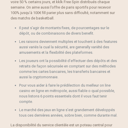
voire 50 % certains jours, et kklk Free Spin distribués chaque
semaine. On aime aussi l’offre de paris sportifs pour recevoir
100% jusqu’à 100€ fill parier plus sans difficulté, notamment sur
des matchs de basketball.
Il peut s’agir de montants fixes, de pourcentages sur le
dépôt, ou de combinaisons de divers benefit.
Les raisons deviennent multiples et touchent à des features
aussi variés la cual la sécurité, are generally variété des
amusements et la flexibilité des plateformes.
Les joueurs ont la possibilité d’effectuer des dépôts et des
retraits de façon sécurisée en comptant sur des méthodes
comme les cartes bancaires, les transferts bancaires et
aussi la cryptomonnaie.
Pour vous aider à faire le prédilection du meilleur on line
casino en ligne en métropole, aussi fiable o qual possible,
nous listons 6 points essentiels dont il vous faut tenir
compte.
Le marché des jeux en ligne s’est grandement développés
tous ces dernières années, sobre bien, comme durante mal.
La disponibilité du service clientèle est un poteau central pour