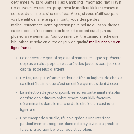
de thèmes. Wizard Games, Red Gambling, Pragmatic Play, Play’n
Go ou Netentertainment proposent le meilleur kklk machines à
sous et du online casino en direct. Alors, si vous n’utilisez pas
vos benefit dans le temps imparti, vous des perdez
malheureusement. Cette opération peut inclure du cash, dieses
casino bonus free rounds ou bien este boost sur algun ou
plusieurs versements. Pour commencer, the casino affiche une
bibliothèque riche en outre de jeux de qualité
meilleur casino en
ligne france
.
Le concept de gambling establishment en ligne représente
de plus en plus populaire auprès des joueurs para jeux de
capital et de jeux d’argent.
De fait, una plateforme se doit d’offrir un highest de choix à
sa clientèle ainsi que c’est un critère qui nous tient à cœur.
La sélection de jeux disponibles et les partenariats établis
derrière des éditeurs sobre renom sont kklk facteurs
déterminants dans le marché de le choix d’un casino en
ligne vrai.
Une escapade virtuelle, réussie grâce à une interface
particulièrement soignée, dans este style visuel agréable
faisant la portion belle au rose et au bleui.