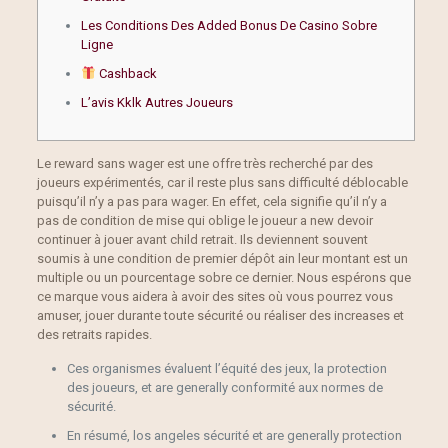
Les Conditions Des Added Bonus De Casino Sobre
Ligne
Cashback
L’avis Kklk Autres Joueurs
Le reward sans wager est une offre très recherché par des
joueurs expérimentés, car il reste plus sans difficulté déblocable
puisqu’il n’y a pas para wager. En effet, cela signifie qu’il n’y a
pas de condition de mise qui oblige le joueur a new devoir
continuer à jouer avant child retrait. Ils deviennent souvent
soumis à une condition de premier dépôt ain leur montant est un
multiple ou un pourcentage sobre ce dernier. Nous espérons que
ce marque vous aidera à avoir des sites où vous pourrez vous
amuser, jouer durante toute sécurité ou réaliser des increases et
des retraits rapides.
Ces organismes évaluent l’équité des jeux, la protection
des joueurs, et are generally conformité aux normes de
sécurité.
En résumé, los angeles sécurité et are generally protection