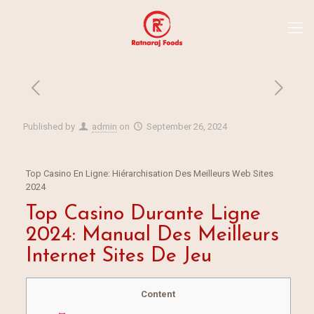
Published by
admin
on
September 26, 2024
Top Casino En Ligne: Hiérarchisation Des Meilleurs Web Sites
2024
Top Casino Durante Ligne
2024: Manual Des Meilleurs
Internet Sites De Jeu
Content