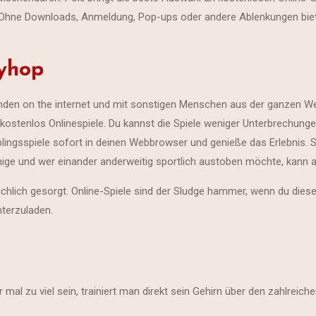
en. Ohne Downloads, Anmeldung, Pop-ups oder andere Ablenkungen biet
ayhop
nden on the internet und mit sonstigen Menschen aus der ganzen Welt
ostenlos Onlinespiele. Du kannst die Spiele weniger Unterbrechung
blingsspiele sofort in deinen Webbrowser und genieße das Erlebnis. 
ige und wer einander anderweitig sportlich austoben möchte, kann al
ichlich gesorgt. Online-Spiele sind der Sludge hammer, wenn du diese
nterzuladen.
mal zu viel sein, trainiert man direkt sein Gehirn über den zahlreich