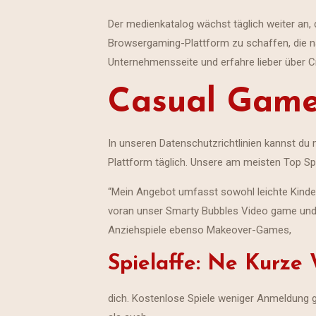
Der medienkatalog wächst täglich weiter an, 
Browsergaming-Plattform zu schaffen, die nah
Unternehmensseite und erfahre lieber über 
Casual Gam
In unseren Datenschutzrichtlinien kannst du 
Plattform täglich. Unsere am meisten Top Sp
“Mein Angebot umfasst sowohl leichte Kinder
voran unser Smarty Bubbles Video game und M
Anziehspiele ebenso Makeover-Games,
Spielaffe: Ne Kurze 
dich. Kostenlose Spiele weniger Anmeldung g