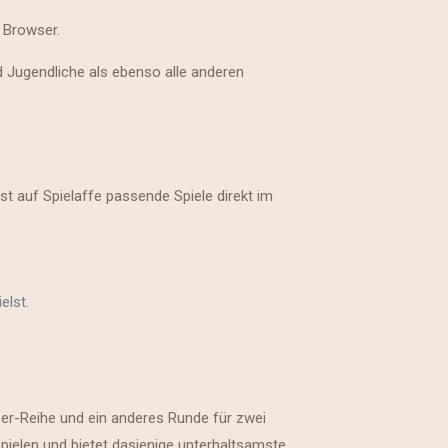
r Browser.
 Jugendliche als ebenso alle anderen
st auf Spielaffe passende Spiele direkt im
elst.
sser-Reihe und ein anderes Runde für zwei
Spielen und bietet dasjenige unterhaltsamste