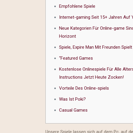
Empfohlene Spiele
Internet-gaming Seit 15+ Jahren Auf
Neue Kategorien Für Online-game Si
Horizont
Spiele, Expire Man Mit Freunden Spielt
“Featured Games
Kostenlose Onlinespiele Für Alle Alte
Instructions Jetzt Heute Zocken!
Vorteile Des Online-spiels
Was Ist Poki?
Casual Games
Unsere Spiele lassen sich auf dem Pc, auf d