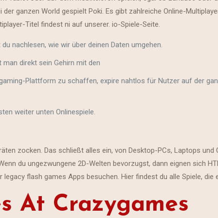
ei der ganzen World gespielt Poki. Es gibt zahlreiche Online-Multipla
layer-Titel findest ni auf unserer. io-Spiele-Seite.
t du nachlesen, wie wir über deinen Daten umgehen.
rt man direkt sein Gehirn mit den
gaming-Plattform zu schaffen, expire nahtlos für Nutzer auf der gan
en weiter unten Onlinespiele.
äten zocken. Das schließt alles ein, von Desktop-PCs, Laptops und
d. Wenn du ungezwungene 2D-Welten bevorzugst, dann eignen sich 
er legacy flash games Apps besuchen. Hier findest du alle Spiele, die 
s At Crazygames