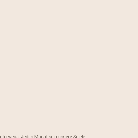
unterwegs. Jeden Monat sein unsere Spiele