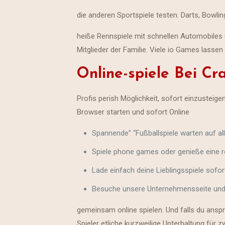
die anderen Sportspiele testen. Darts, Bowlin
heiße Rennspiele mit schnellen Automobiles
Mitglieder der Familie. Viele io Games lassen
Online-spiele Bei C
Profis perish Möglichkeit, sofort einzusteig
Browser starten und sofort Online
Spannende” “Fußballspiele warten auf al
Spiele phone games oder genieße eine re
Lade einfach deine Lieblingsspiele sofo
Besuche unsere Unternehmensseite und
gemeinsam online spielen. Und falls du anspr
Spieler etliche kurzweilige Unterhaltung für