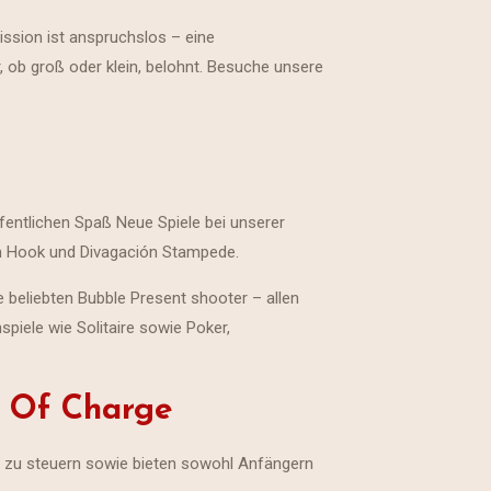
ission ist anspruchslos – eine
 ob groß oder klein, belohnt. Besuche unsere
fentlichen Spaß Neue Spiele bei unserer
an Hook und Divagación Stampede.
 beliebten Bubble Present shooter – allen
piele wie Solitaire sowie Poker,
e Of Charge
ht zu steuern sowie bieten sowohl Anfängern