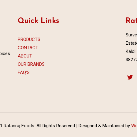
Quick Links
Ra
Surve
PRODUCTS
Estat
CONTACT
Kalol 
spices
ABOUT
3827
OUR BRANDS
FAQ'S
1 Ratanraj Foods. All Rights Reserved | Designed & Maintained by
Wo