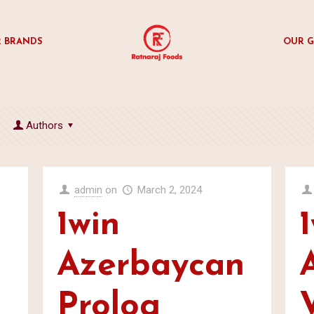
 BRANDS
OUR G
Authors
admin
on
March 2, 2024
1win
n
Azerbaycan
Proloq