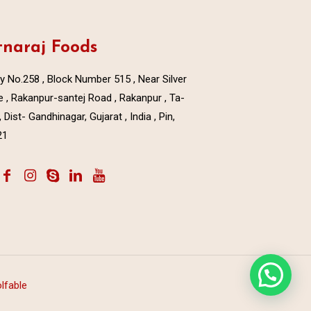
tnaraj Foods
y No.258 , Block Number 515 , Near Silver
e , Rakanpur-santej Road , Rakanpur , Ta-
, Dist- Gandhinagar, Gujarat , India , Pin,
21
lfable