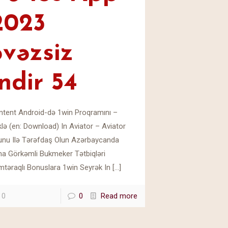
2023
əvəzsiz
Indir 54
ntent Android-də 1win Proqramını –
lə (en: Download) In Aviator – Aviator
unu Ilə Tərəfdaş Olun Azərbaycanda
ha Görkəmli Bukmeker Tətbiqləri
təraqlı Bonuslara 1win Seyrək In
[…]
0
0
Read more