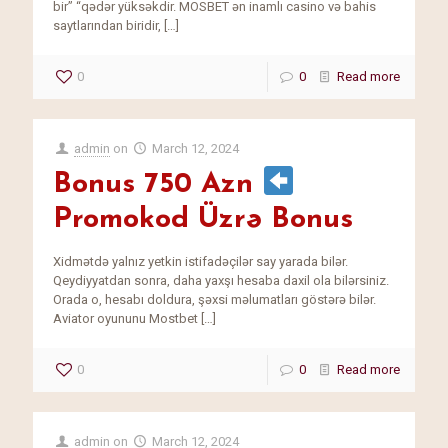
bir” “qədər yüksəkdir. MOSBET ən inamlı casino və bahis
saytlarından biridir,
[…]
0
0
Read more
admin
on
March 12, 2024
Bonus 750 Azn
Promokod Üzrə Bonus
Xidmətdə yalnız yetkin istifadəçilər say yarada bilər.
Qeydiyyatdan sonra, daha yaxşı hesaba daxil ola bilərsiniz.
Orada o, hesabı doldura, şəxsi məlumatları göstərə bilər.
Aviator oyununu Mostbet
[…]
0
0
Read more
admin
on
March 12, 2024