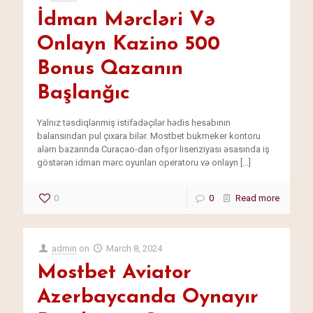
İdman Mərcləri Və
Onlayn Kazino 500
Bonus Qazanın
Başlanğıc
Yalnız təsdiqlənmiş istifadəçilər hədis hesabının
balansından pul çıxara bilər. Mostbet bukmeker kontoru
aləm bazarında Curacao-dan ofşor lisenziyası əsasında iş
göstərən idman mərc oyunları operatoru və onlayn
[…]
0
0
Read more
admin
on
March 8, 2024
Mostbet Aviator
Azerbaycanda Oynayır