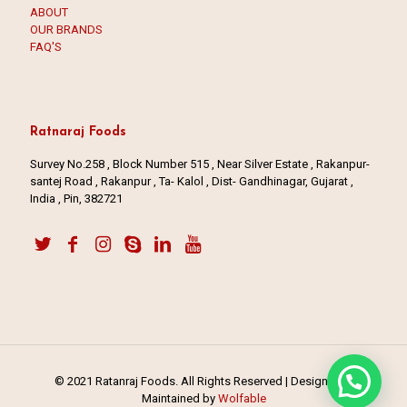
ABOUT
OUR BRANDS
FAQ'S
Ratnaraj Foods
Survey No.258 , Block Number 515 , Near Silver Estate , Rakanpur-
santej Road , Rakanpur , Ta- Kalol , Dist- Gandhinagar, Gujarat ,
India , Pin, 382721
© 2021 Ratanraj Foods. All Rights Reserved | Designed &
Maintained by
Wolfable