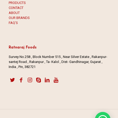
PRODUCTS
CONTACT
ABOUT
OUR BRANDS
FAQ'S
Ratnaraj Foods
Survey No.258 , Block Number 515 , Near Silver Estate , Rakanpur-
santej Road , Rakanpur , Ta- Kalol , Dist- Gandhinagar, Gujarat ,
India , Pin, 382721