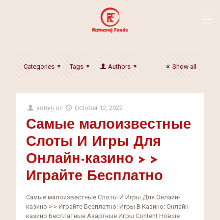
Categories
Tags
Authors
Show all
admin
on
October 12, 2022
Самые малоизвестные
Слоты И Игры Для
Онлайн-казино > >
Играйте Бесплатно
Самые малоизвестные Слоты И Игры Для Онлайн-
казино > > Играйте Бесплатно! Игры В Казино: Онлайн-
казино Бесплатные Азартные Игры Content Новые