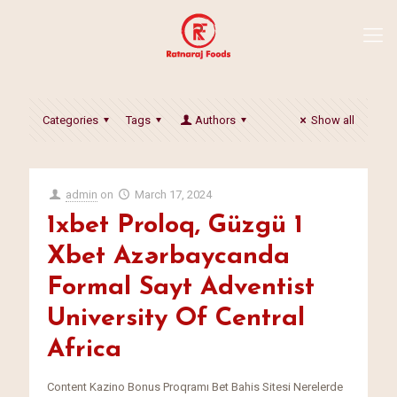
Categories
Tags
Authors
Show all
admin
on
March 17, 2024
1xbet Proloq, Güzgü 1
Xbet Azərbaycanda
Formal Sayt Adventist
University Of Central
Africa
Content Kazino Bonus Proqramı Bet Bahis Sitesi Nerelerde