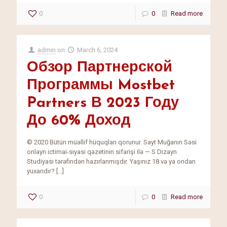
0
0
Read more
admin
on
March 6, 2024
Обзор Партнерской
Программы Mostbet
Partners В 2023 Году
До 60% Доход
© 2020 Bütün müəllif hüquqları qorunur. Sayt Muğanın Səsi
onlayn ictimai-siyasi qəzetinin sifarişi ilə — S Dizayn
Studiyası tərəfindən hazırlanmışdır. Yaşınız 18 və ya ondan
yuxarıdır?
[…]
0
0
Read more