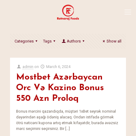
Categories
Tags
Authors
Show all
admin
on
March 6, 2024
Mostbet Azərbaycan
Orc Və Kazino Bonus
550 Azn Proloq
Bonus mərcini qazandıqda, müştəri 1xBet seyrək nominal
dəyərindən aşağı ödəniş alacaq. Ondan istifadə görmək
ötrü nəticəni kupona artıq etmək kifayətdir, burada əvəzsiz
mərc seçimini seçirsiniz. Bir
[…]