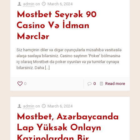
admin
on
March 6, 2024
Mostbet Seyrək 90
Casino Və İdman
Mərclər
Siz həmçinin diler və digər oyunçularla müsahibə vasitəsilə
əlaqə saxlaya bilərsiniz. Casino saytının ‘Poker’ bölməsinə
iç olaraq Mostbet-də poker oyunları və ya turnirlər oynaya
bilərsiniz. Daha
[…]
0
0
Read more
admin
on
March 6, 2024
Mostbet, Azərbaycanda
Lap Yüksək Onlayn
Kazinolardan Bir